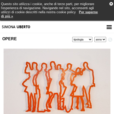
×
Questo sito utilizza i cookie, anche di terze parti, per migliorare
l'esperienza di navigazione. Navigando nel sito, acconsenti agli
utilizzi di cookie descritti nella nostra cookie policy
Per saperne
di più »
OPERE