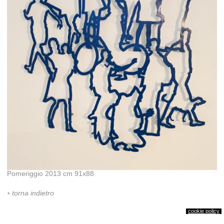
Pomeriggio 2013 cm 91x88
torna indietro
cookie policy