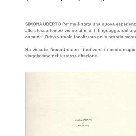
SIMONA UBERTO Per me è stata una nuova esperienza
allo stesso tempo vicino al mio. Il linguaggio della
comune: l’idea virtuale focalizzata nella propria ment
Ho vissuto l’incontro con i tuoi versi in modo magic
viaggiavano nella stessa direzione.